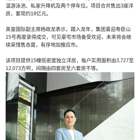
温游泳池、私家升降机及两个停车位。项目合共售出3座洋
房，套现约18亿元。
英皇国际副主席杨政龙表示，踏入龙年，集团喜迎寿臣山
15号再度录得成交，可见豪宅市场备受欢迎，未来将会继
续采惜售态度，有序地加推应市。
该项目提供15幢低密度独立洋房，每户实用面积由3,727至
12,073方呎，间隔由四套房至六套房不等。