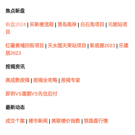
焦点新盘
新盘2024
|
买新楼流程
|
港岛南岸
|
白石角项目
|
元朗站项
目
红磡黄埔四街项目
|
天水围天荣站项目
|
新居屋2023
|
乐建
居2023
按揭资讯
高成数按揭
|
按揭全攻略
|
按揭专家
即供VS建期VS先住后付
最新动态
成交个案
|
楼市新闻
|
美联楼价指数
|
铁路盘行情