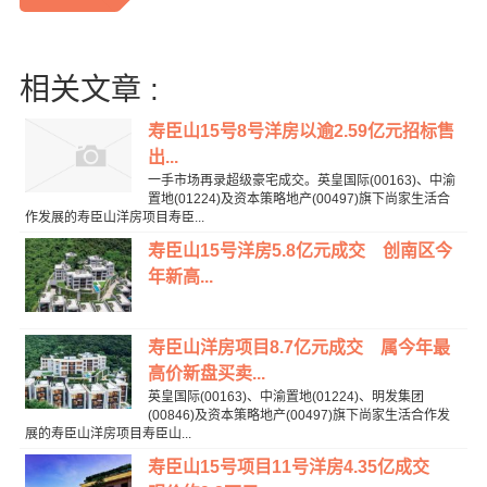
相关文章 :
寿臣山15号8号洋房以逾2.59亿元招标售
出...
一手市场再录超级豪宅成交。英皇国际(00163)、中渝
置地(01224)及资本策略地产(00497)旗下尚家生活合
作发展的寿臣山洋房项目寿臣...
寿臣山15号洋房5.8亿元成交 创南区今
年新高...
寿臣山洋房项目8.7亿元成交 属今年最
高价新盘买卖...
英皇国际(00163)、中渝置地(01224)、明发集团
(00846)及资本策略地产(00497)旗下尚家生活合作发
展的寿臣山洋房项目寿臣山...
寿臣山15号项目11号洋房4.35亿成交