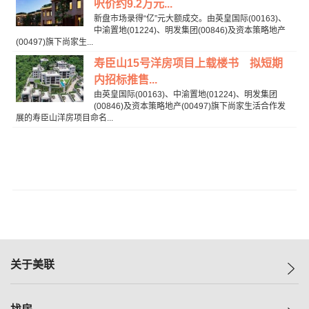
呎价约9.2万元...
新盘市场录得“亿”元大额成交。由英皇国际(00163)、
中渝置地(01224)、明发集团(00846)及资本策略地产
(00497)旗下尚家生...
寿臣山15号洋房项目上载楼书 拟短期
内招标推售...
由英皇国际(00163)、中渝置地(01224)、明发集团
(00846)及资本策略地产(00497)旗下尚家生活合作发
展的寿臣山洋房项目命名...
关于美联
美联集团