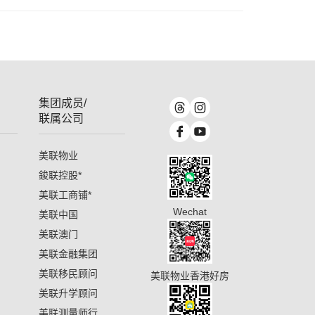
集团成员/
联属公司
美联物业
鋑联控股
*
美联工商铺
*
Wechat
美联中国
美联澳门
美联金融集团
美联移民顾问
美联物业香港好房
美联升学顾问
美联测量师行