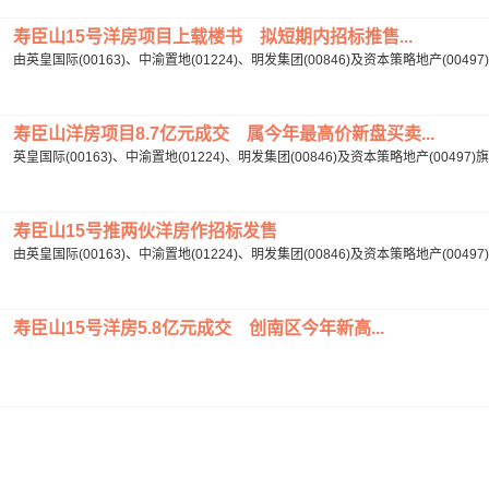
寿臣山15号洋房项目上载楼书 拟短期内招标推售...
由英皇国际(00163)、中渝置地(01224)、明发集团(00846)及资本策略地产(00
寿臣山洋房项目8.7亿元成交 属今年最高价新盘买卖...
英皇国际(00163)、中渝置地(01224)、明发集团(00846)及资本策略地产(004
寿臣山15号推两伙洋房作招标发售
由英皇国际(00163)、中渝置地(01224)、明发集团(00846)及资本策略地产(004
寿臣山15号洋房5.8亿元成交 创南区今年新高...