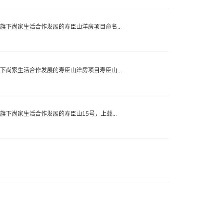
497)旗下尚家生活合作发展的寿臣山洋房项目命名...
97)旗下尚家生活合作发展的寿臣山洋房项目寿臣山...
97)旗下尚家生活合作发展的寿臣山15号，上载...