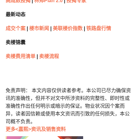
高成数按揭
|
林郑Plan 2.0
|
按揭专家
最新动态
成交个案
|
楼市新闻
|
美联楼价指数
|
铁路盘行情
卖楼锦囊
卖楼费用清单
|
卖楼流程
免责声明： 本文内容仅供读者参考。本公司已尽力确保资
讯的准确性，但并不对文中所涉资料的完整性、即时性或
准确性作出任何明示或暗示的保证。物业状况因个案而
异，读者因信赖或使用本文资讯而引致的任何损失，本公
司概不负责。
更多<嘉熙>资讯及销售资料