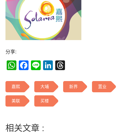
分享:
WhatsApp
Facebook
Line
LinkedIn
Threads
嘉熙
大埔
新界
置业
美联
买楼
相关文章 :