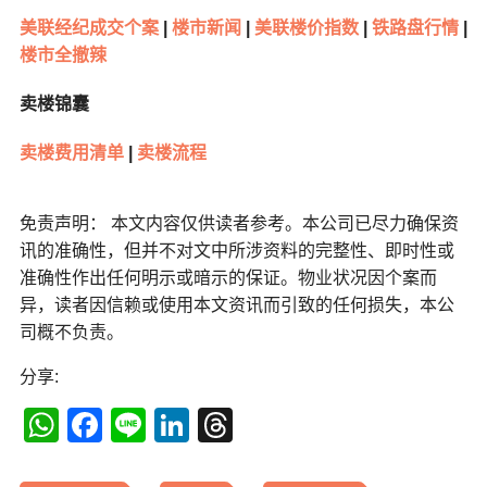
美联经纪成交个案
|
楼市新闻
|
美联楼价指数
|
铁路盘行情
|
楼市全撤辣
卖楼锦囊
卖楼费用清单
|
卖楼流程
免责声明： 本文内容仅供读者参考。本公司已尽力确保资
讯的准确性，但并不对文中所涉资料的完整性、即时性或
准确性作出任何明示或暗示的保证。物业状况因个案而
异，读者因信赖或使用本文资讯而引致的任何损失，本公
司概不负责。
分享:
WhatsApp
Facebook
Line
LinkedIn
Threads