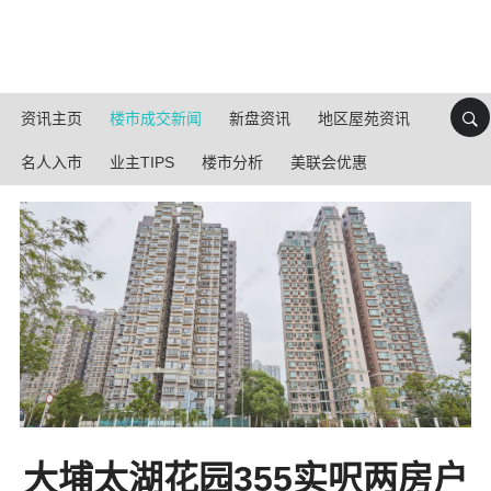
资讯主页
楼市成交新闻
新盘资讯
地区屋苑资讯
名人入市
业主TIPS
楼市分析
美联会优惠
大埔太湖花园355实呎两房户