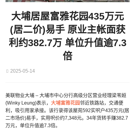
大埔居屋富雅花园435万元
(居二价)易手 原业主帐面获
利约382.7万 单位升值逾7.3
倍
2025-05-14
美联物业大埔 – 大埔市中心分行高级分区营业经理梁苇姮
(Winky Leung)表示，
大埔
富雅花园
邻近铁路站，交通便
利，吸引用家承接。该行录得该屋苑592实呎户435万元(居
二市场价)易手，实用呎价约7,348元。34年货转手赚382.7
万元，单位升值逾7.3倍。