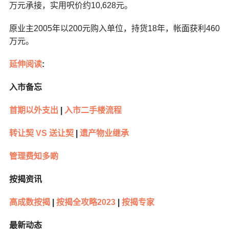
万元承接，实用呎价约10,628元。
原业主2005年以200元购入单位，持货18年，帐面获利460
万元。
延伸阅读
:
入市备忘
首期以外支出
|
入市二手楼流程
转让契 VS 送让契
|
遗产物业继承
管理费知多啲
按揭资讯
高成数按揭
|
按揭全攻略2023
|
按揭专家
最新动态