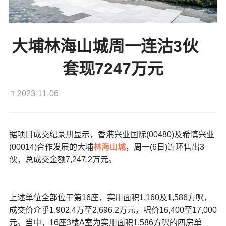
大埔林海山城周一连沽3伙
套现7247万元
2023-11-06
据项目成交纪录册显示，香港兴业国际(00480)及希慎兴业
(00014)合作发展的大埔
林海山城
，周一(6日)连环售出3
伙，总成交金额7,247.2万元。
上述单位全部位于第16座，实用面积1,160及1,586方呎，
成交价介乎1,902.4万至2,696.2万元，呎价16,400至17,000
元。当中，16座3楼A室为实用面积1,586方呎的四房单