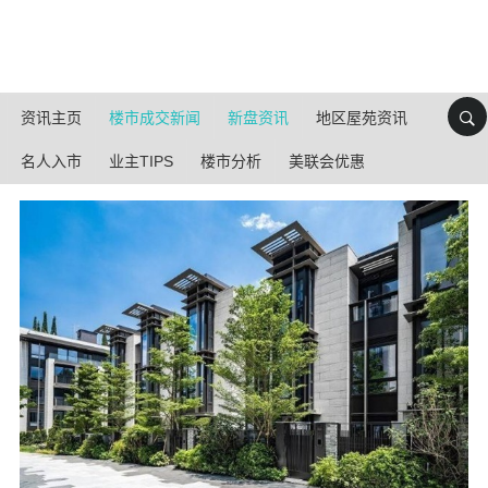
资讯主页
楼市成交新闻
新盘资讯
地区屋苑资讯
名人入市
业主TIPS
楼市分析
美联会优惠