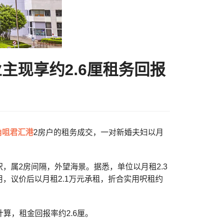
业主现享约2.6厘租务回报
角咀
君汇港
2房户的租务成交，一对新婚夫妇以月
呎，属2房间隔，外望海景。据悉，单位以月租2.3
，议价后以月租2.1万元承租，折合实用呎租约
计算，租金回报率约2.6厘。