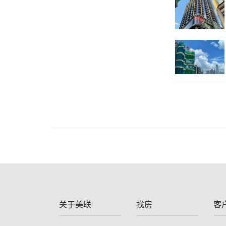
关于美联
找房
客