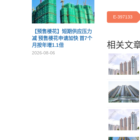
E-397133
【预售楼花】短期供应压力
减 预售楼花申请加快 首7个
相关文章
月按年增1.1倍
2026-08-06