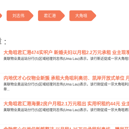
刘志伟
君汇港
大角咀
 :
大角咀君汇港474实呎户 新婚夫妇以月租2.2万元承租 业主现享
美联物业奥运站分行(5)区域经理刘志伟(Uma Lau)表示，该行新近促成一宗大角咀
内地优才心仪物业新簇 承租大角咀利奥坊．凯岸开放式单位 月租1.
美联物业奥运站分行(5)区域经理刘志伟(Uma Lau)表示，该行刚促成一宗大
单...
大角咀君汇港海景2房户月租2.1万元租出 实用呎租约44元 业主享
美联物业奥运站分行(5)区域经理刘志伟(Uma Lau)表示，该行刚促成一宗大角咀君