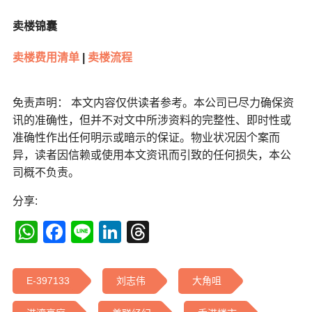
卖楼锦囊
卖楼费用清单
|
卖楼流程
免责声明： 本文内容仅供读者参考。本公司已尽力确保资
讯的准确性，但并不对文中所涉资料的完整性、即时性或
准确性作出任何明示或暗示的保证。物业状况因个案而
异，读者因信赖或使用本文资讯而引致的任何损失，本公
司概不负责。
分享:
WhatsApp
Facebook
Line
LinkedIn
Threads
E-397133
刘志伟
大角咀