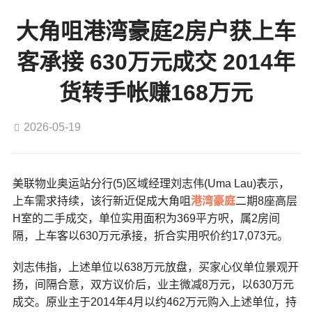
大角咀港湾豪庭2房户获上车
客承接 630万元成交 2014年
货转手帐赚168万元
2026-05-19
美联物业奥运站分行(5)区域经理刘志伟(Uma Lau)表示，
上车需求持续，该行新近促成大角咀
港湾豪庭
二期8座高层
H室的二手成交，单位实用面积为369平方呎，属2房间
隔，上车客以630万元承接，折合实用呎价约17,073元。
刘志伟指，上述单位以638万元放盘，买家心仪单位景观开
扬，间隔合意，双方议价后，业主微减8万元，以630万元
成交。原业主于2014年4月以约462万元购入上述单位，持