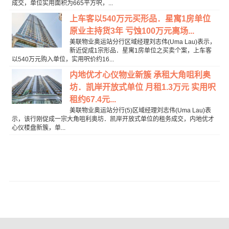
成交，单位实用面积为665平方呎，...
上车客以540万元买形品．星寓1房单位
原业主持货3年 亏蚀100万元离场...
美联物业奥运站分行区域经理刘志伟(Uma Lau)表示，
新近促成1宗形品．星寓1房单位之买卖个案，上车客
以540万元购入单位，实用呎价约16...
内地优才心仪物业新簇 承租大角咀利奥
坊．凯岸开放式单位 月租1.3万元 实用呎
租约67.4元...
美联物业奥运站分行(5)区域经理刘志伟(Uma Lau)表
示，该行刚促成一宗大角咀利奥坊．凯岸开放式单位的租务成交，内地优才
心仪楼盘新簇，单...