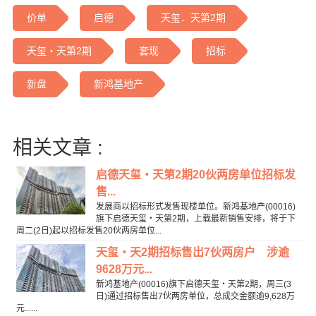
价单
启德
天玺．天第2期
天玺‧天第2期
套现
招标
新盘
新鸿基地产
相关文章 :
启德天玺‧天第2期20伙两房单位招标发
售...
发展商以招标形式发售现楼单位。新鸿基地产(00016)
旗下启德天玺‧天第2期，上载最新销售安排，将于下
周二(2日)起以招标发售20伙两房单位...
天玺‧天2期招标售出7伙两房户 涉逾
9628万元...
新鸿基地产(00016)旗下启德天玺‧天第2期，周三(3
日)通过招标售出7伙两房单位，总成交金额逾9,628万
元......