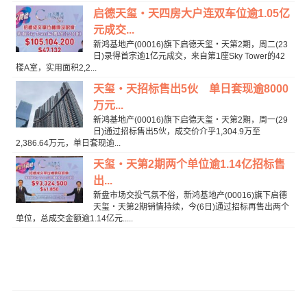
启德天玺‧天四房大户连双车位逾1.05亿
元成交...
新鸿基地产(00016)旗下启德天玺‧天第2期，周二(23
日)录得首宗逾1亿元成交，来自第1座Sky Tower的42
楼A室，实用面积2,2...
天玺‧天招标售出5伙 单日套现逾8000
万元...
新鸿基地产(00016)旗下启德天玺‧天第2期，周一(29
日)通过招标售出5伙，成交价介乎1,304.9万至
2,386.64万元，单日套现逾...
天玺‧天第2期两个单位逾1.14亿招标售
出...
新盘市场交投气氛不俗，新鸿基地产(00016)旗下启德
天玺‧天第2期销情持续，今(6日)通过招标再售出两个
单位，总成交金额逾1.14亿元.....