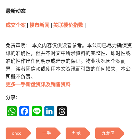
最新动态
成交个案
|
楼市新闻
|
美联楼价指数
|
免责声明： 本文内容仅供读者参考。本公司已尽力确保资
讯的准确性，但并不对文中所涉资料的完整性、即时性或
准确性作出任何明示或暗示的保证。物业状况因个案而
异，读者因信赖或使用本文资讯而引致的任何损失，本公
司概不负责。
更多一手新盘资讯及销售资料
分享:
WhatsApp
Facebook
Line
LinkedIn
Threads
oncc
一手
九龙
九龙区