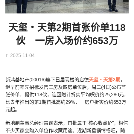
天玺‧天第2期首张价单118
伙 一房入场价约653万
2025-11-04
新鸿基地产(00016)旗下已届现楼的启德
天玺‧天第2期
，
继早前率先招标发售三房及四房单位后，周二(4日)公布首
张价单，提供118伙，连回赠计折实平均呎价约25,280元，
比去年推出的第1期首批高约29%，一房户折实价约653万
元起。
新地副董事总经理雷霆表示，首批属于“核心收藏价”，相信
不少买家会购入单位作收藏用途。近期新盘销情畅旺，随