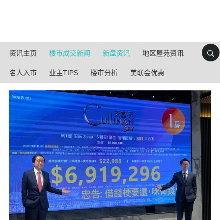
资讯主页
楼市成交新闻
新盘资讯
地区屋苑资讯
名人入市
业主TIPS
楼市分析
美联会优惠