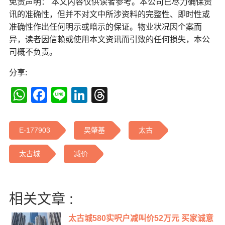
免责声明： 本文内容仅供读者参考。本公司已尽力确保资
讯的准确性，但并不对文中所涉资料的完整性、即时性或
准确性作出任何明示或暗示的保证。物业状况因个案而
异，读者因信赖或使用本文资讯而引致的任何损失，本公
司概不负责。
分享:
WhatsApp
Facebook
Line
LinkedIn
Threads
E-177903
吴肇基
太古
太古城
减价
相关文章 :
太古城580实呎户减叫价52万元 买家诚意