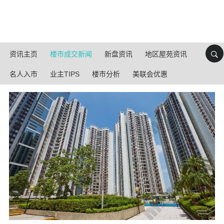
资讯主页
楼市成交新闻
新盘资讯
地区屋苑资讯
名人入市
业主TIPS
楼市分析
美联会优惠