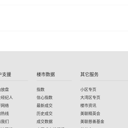
户支援
楼市数据
其它服务
助放盘
指数
小区专页
业经纪人
信心指数
大湾区专页
行网络
最新成交
楼市资讯
询热线
历史成交
美联精英会
络我们
成交数据
美联慈善基金