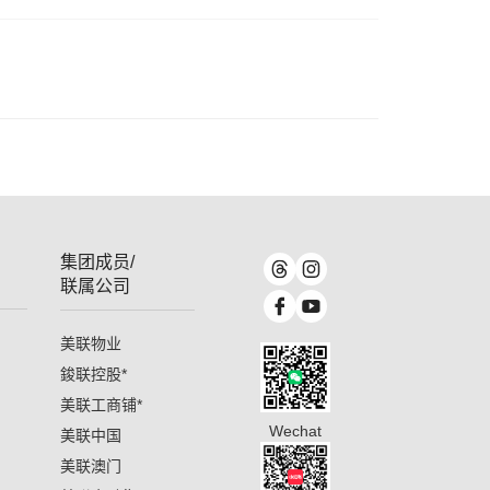
集团成员/
联属公司
美联物业
鋑联控股
*
美联工商铺
*
Wechat
美联中国
美联澳门