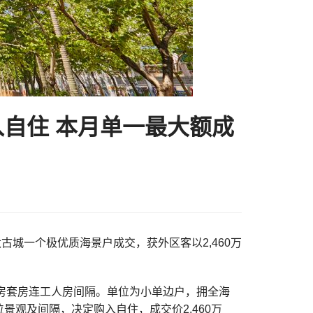
购入自住 本月单一最大额成
太古城一个极优质海景户成交，获外区客以2,460万
三房套房连工人房间隔。单位为小单边户，拥全海
观及间隔，决定购入自住，成交价2,460万