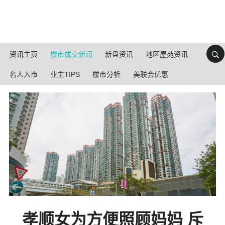
资讯主页
楼市成交新闻
新盘资讯
地区屋苑资讯
名人入市
业主TIPS
楼市分析
美联会优惠
孝顺女为方便照顾妈妈 斥