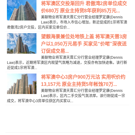
将军澳区交投渐回升 君傲湾2房单位成交
价680万 原业主持货8年获利85万元...
美联物业将军澳天晋汇分行营业经理罗定康(Dennis
Law)表示，市场入市信心增加，新近促成的1宗将军澳
君傲湾2房户交投，区内买家见单位价...
望靓海景兼位处地铁上盖 将军澳天晋3房
户以1,050万元易手 买家见“价啱”深夜送
订促成交易...
美联物业将军澳天晋汇分行营业经理罗定康(Dennis
Law)表示，近期将军澳区内观望气氛略为减退，交投亦有加快迹象。该行新
近促成1宗将军澳...
将军澳中心3房户900万元沽 实用呎价约
13,157元 原业主持货5年帐蚀70万...
美联物业将军澳天晋汇分行营业经理罗定康(Dennis
Law)表示，区内二手交投气氛浓厚。该行刚促成一宗
成交，将军澳中心3房单位获区内买家以...