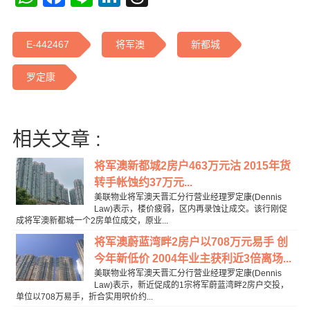
E-442467
将军澳
新都城
罗定康
相关文章 :
将军澳新都城2房户463万元沽 2015年货
转手帐蚀约37万元...
美联物业将军澳天晋汇分行营业经理罗定康(Dennis
Law)表示，楼价疲弱，区内再录蚀让成交。该行刚促
成将军澳新都城一个2房单位成交，原业...
将军澳蔚蓝湾畔2房户以708万元易手 创
今年新低价 2004年业主获利近3倍离场...
美联物业将军澳天晋汇分行营业经理罗定康(Dennis
Law)表示，新近促成的1宗将军蔚蓝湾畔2房户交投，
单位以708万易手，折合实用呎价约...