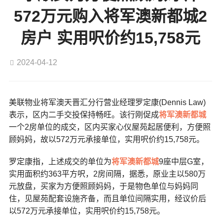
572万元购入将军澳新都城2
房户 实用呎价约15,758元
2024-04-12
美联物业将军澳天晋汇分行营业经理罗定康(Dennis Law)
表示，区内二手交投保持畅旺。该行刚促成
将军澳
新都城
一个2房单位的成交，区内买家心仪屋苑起居便利，方便照
顾妈妈，故以572万元承接单位，实用呎价约15,758元。
罗定康指，上述成交的单位为
将军澳
新都城
9座中层G室，
实用面积约363平方呎，2房间隔，据悉，原业主以580万
元放盘，买家为方便照顾妈妈，于是物色单位与妈妈同
住，见屋苑配套设施齐备，而且单位间隔实用，经议价后
以572万元承接单位，实用呎价约15,758元。