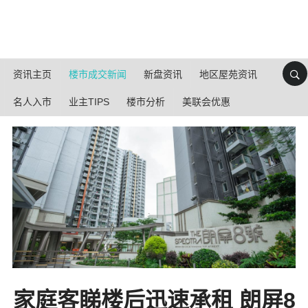
资讯主页
楼市成交新闻
新盘资讯
地区屋苑资讯
名人入市
业主TIPS
楼市分析
美联会优惠
家庭客睇楼后迅速承租 朗屏8