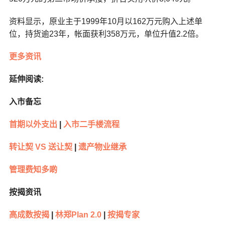
资料显示，原业主于1999年10月以162万元购入上述单
位，持货逾23年，帐面获利358万元，单位升值2.2倍。
更多资讯
延伸阅读:
入市备忘
首期以外支出
|
入市二手楼流程
转让契 VS 送让契
|
遗产物业继承
管理费知多啲
按揭资讯
高成数按揭
|
林郑Plan 2.0
|
按揭专家