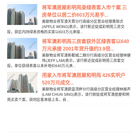
将军澳居屋彩明苑录绿表客入市个案 三
房单位以居二价603万元易手...
美联物业将军澳天晋分行高级分区营业经理黄丽贞
(APPLE WONG)表示，该行新近促成彩明苑三房交
投，获区内持绿表资格的买家以603万元承接...
将军澳彩明苑三房套获外区绿表客以640
万元承接 2001年货升值约3.9倍...
美联物业将军澳新都城二期分行高级分区营业经理林健
伟(JEFF LAM)表示，该行新近促成彩明苑三房套交
投，单位获绿表客以未补地价640万元承...
用家入市将军澳居屋和明苑 426实呎户
520万元成交...
美联物业将军澳蔚蓝湾畔分行高级分区营业经理林振声
(LAM CHUN SING)表示，该行刚促成将军澳居屋和明
苑买卖个案，获同区客承接上车，自...