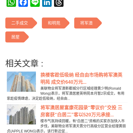
WhatsApp
Facebook
Line
LinkedIn
Threads
二手成交
和明苑
将军澳
居屋
相关文章 :
换楼客趁低吸纳 经自由市场购将军澳英
明苑 成交价640万元...
美联物业将军澳新都城分行区域经理黄少明(Ronald
Wong)表示，将军澳居屋英明苑本月暂2宗成交，有用
家趁疫情肆虐，决定趁低吸纳，经自由...
将军澳居屋富康花园录“零议价”交投 三
房套获“白居二”客以520万元承接...
楼市气氛持续回暖，有“白居二”资格的买家亦加快入市
步伐，美联物业将军澳天晋分行高级分区营业经理黄丽
贞(APPLE WONG)表示，该行新近促...