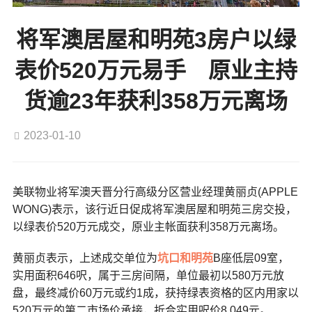
将军澳居屋和明苑3房户以绿
表价520万元易手 原业主持
货逾23年获利358万元离场
2023-01-10
美联物业将军澳天晋分行高级分区营业经理黄丽贞(APPLE
WONG)表示，该行近日促成将军澳居屋和明苑三房交投，
以绿表价520万元成交，原业主帐面获利358万元离场。
黄丽贞表示，上述成交单位为
坑口
和明苑
B座低层09室，
实用面积646呎，属于三房间隔，单位最初以580万元放
盘，最终减价60万元或约1成，获持绿表资格的区内用家以
520万元的第二市场价承接，折合实用呎价8,049元。