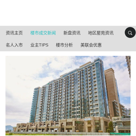
资讯主页
楼市成交新闻
新盘资讯
地区屋苑资讯
名人入市
业主TIPS
楼市分析
美联会优惠