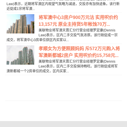
Law)表示，近期将军澳区内观望气氛略为减退，交投亦有加快迹象。该行新
近促成1宗将军澳...
将军澳中心3房户900万元沽 实用呎价约
13,157元 原业主持货5年帐蚀70万...
美联物业将军澳天晋汇分行营业经理罗定康(Dennis
Law)表示，区内二手交投气氛浓厚。该行刚促成一宗
成交，将军澳中心3房单位获区内买家以...
孝顺女为方便照顾妈妈 斥572万元购入将
军澳新都城2房户 实用呎价约15,758元...
美联物业将军澳天晋汇分行营业经理罗定康(Dennis
Law)表示，区内二手交投保持畅旺。该行刚促成将军
澳新都城一个2房单位的成交，区内买家...