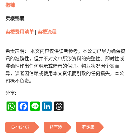
撤辣
卖楼锦囊
卖楼费用清单
|
卖楼流程
免责声明： 本文内容仅供读者参考。本公司已尽力确保资
讯的准确性，但并不对文中所涉资料的完整性、即时性或
准确性作出任何明示或暗示的保证。物业状况因个案而
异，读者因信赖或使用本文资讯而引致的任何损失，本公
司概不负责。
分享:
WhatsApp
Facebook
Line
LinkedIn
Threads
E-442467
将军澳
罗定康