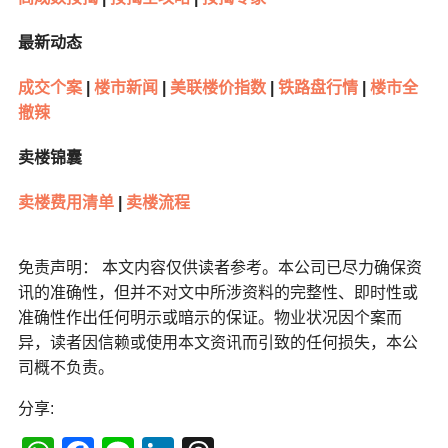
最新动态
成交个案
|
楼市新闻
|
美联楼价指数
|
铁路盘行情
|
楼市全
撤辣
卖楼锦囊
卖楼费用清单
|
卖楼流程
免责声明： 本文内容仅供读者参考。本公司已尽力确保资
讯的准确性，但并不对文中所涉资料的完整性、即时性或
准确性作出任何明示或暗示的保证。物业状况因个案而
异，读者因信赖或使用本文资讯而引致的任何损失，本公
司概不负责。
分享: