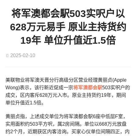
将军澳都会駅503实呎户以
628万元易手 原业主持货约
19年 单位升值近1.5倍
2025-02-10
美联物业将军澳天晋分行高级分区营业经理黄丽贞(Apple
Wong)表示，该行新近促成一宗
将军澳
都会駅
503实呎户的
成交，区内客斥628万元入市。原业主持货约19年，期间
单位升值近1.5倍。
黄丽贞指，上述成交单位为将军澳都会駅6座中低层F室，
实用面积约503平方呎，属2房间隔。单位以668万元放盘
约2个月，近期获区内客洽询。买家心仪单位间隔四正，内