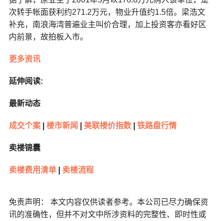
次转手帐面获利约271.2万元，物业升值约1.5倍。梁浩文
补充，南浪海湾普遍业主叫价合理，加上投资客亦看好区
内前景，故拍板入市。
更多资讯
延伸阅读:
最新动态
成交个案
|
楼市新闻
|
美联楼价指数
|
铁路盘行情
卖楼锦囊
卖楼费用清单
|
卖楼流程
免责声明： 本文内容仅供读者参考。本公司已尽力确保资
讯的准确性，但并不对文中所涉资料的完整性、即时性或