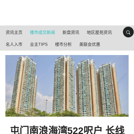
资讯主页
楼市成交新闻
新盘资讯
地区屋苑资讯
名人入市
业主TIPS
楼市分析
美联会优惠
屯门南浪海湾522呎户 长线