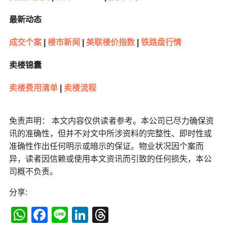
最新动态
成交个案
|
楼市新闻
|
美联楼价指数
|
铁路盘行情
卖楼锦囊
卖楼费用清单
|
卖楼流程
免责声明： 本文内容仅供读者参考。本公司已尽力确保资
讯的准确性，但并不对文中所涉资料的完整性、即时性或
准确性作出任何明示或暗示的保证。物业状况因个案而
异，读者因信赖或使用本文资讯而引致的任何损失，本公
司概不负责。
分享:
WhatsApp
Facebook
Line
LinkedIn
Threads