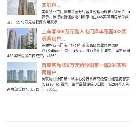
实呎户...
美联物业屯门豫丰花园分行营业经理顾耀彬 (Alex Guh)
表示，该行最新促成屯门聚康山庄445实呎两房单位成
交，以573万元成获区内用家承...
上车客369万元购入屯门泽丰花园433实
呎两房户...
美联物业屯门巿广场分行首席高级营业经理周丽
萍 (Katherine Chou)表示，该行最新促成屯门泽丰花园
433实呎两房单位成交，以369...
首置客斥450万元购沙田第一城284实呎
两房户...
美联物业沙田第一城中心分行首席高级营业经理何智豪
(Casey Ho)表示，该行最新促成沙田第一城284平方呎
两房单位以450万易手，2011...