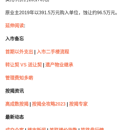
原业主2019年以391.5万元购入单位，蚀让约96.5万元。
延伸阅读
:
入市备忘
首期以外支出
|
入市二手楼流程
转让契 VS 送让契
|
遗产物业继承
管理费知多啲
按揭资讯
高成数按揭
|
按揭全攻略2023
|
按揭专家
最新动态