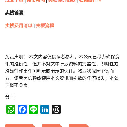
成交个案
|
楼市新闻
|
美联楼价指数
|
铁路盘行情
卖楼锦囊
卖楼费用清单
|
卖楼流程
免责声明： 本文内容仅供读者参考。本公司已尽力确保资
讯的准确性，但并不对文中所涉资料的完整性、即时性或
准确性作出任何明示或暗示的保证。物业状况因个案而
异，读者因信赖或使用本文资讯而引致的任何损失，本公
司概不负责。
分享:
WhatsApp
Facebook
Line
LinkedIn
Threads