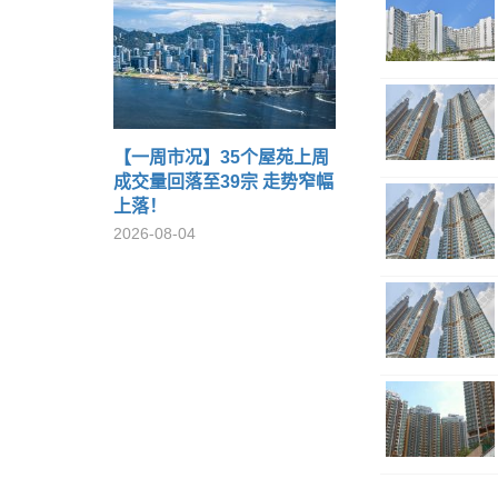
【一周市况】35个屋苑上周
成交量回落至39宗 走势窄幅
上落！
2026-08-04