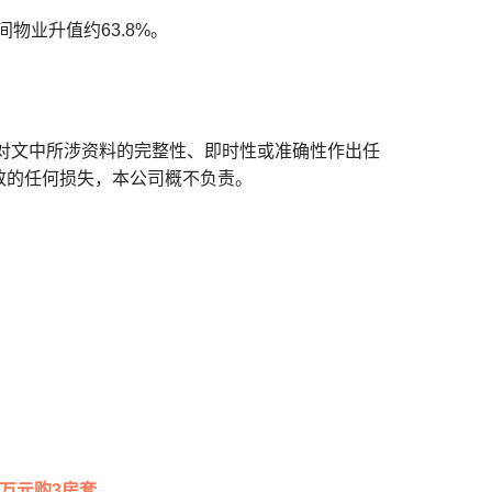
间物业升值约63.8%。
对文中所涉资料的完整性、即时性或准确性作出任
致的任何损失，本公司概不负责。
元购3房套...