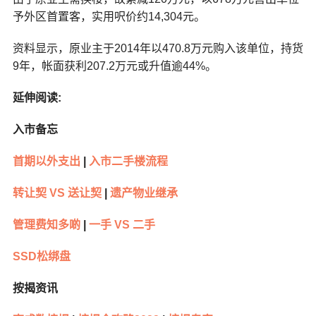
予外区首置客，实用呎价约14,304元。
资料显示，原业主于2014年以470.8万元购入该单位，持货
9年，帐面获利207.2万元或升值逾44%。
延伸阅读:
入市备忘
首期以外支出
|
入市二手楼流程
转让契 VS 送让契
|
遗产物业继承
管理费知多啲
|
一手 VS 二手
SSD松绑盘
按揭资讯