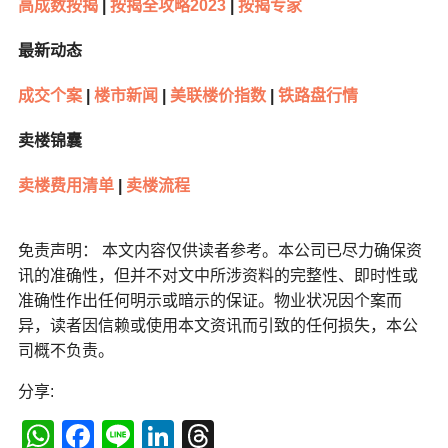
高成数按揭
|
按揭全攻略2023
|
按揭专家
最新动态
成交个案
|
楼市新闻
|
美联楼价指数
|
铁路盘行情
卖楼锦囊
卖楼费用清单
|
卖楼流程
免责声明： 本文内容仅供读者参考。本公司已尽力确保资
讯的准确性，但并不对文中所涉资料的完整性、即时性或
准确性作出任何明示或暗示的保证。物业状况因个案而
异，读者因信赖或使用本文资讯而引致的任何损失，本公
司概不负责。
分享:
WhatsApp
Facebook
Line
LinkedIn
Threads