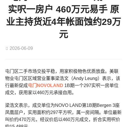
实呎一房户 460万元易手 原
业主持货近4年帐面蚀约29万
元
2026-06-09
屯门区二手市场交投平稳，用家积极物色优质放盘。美联
物业屯门区区域营业董事梁浩文（Andy Leung）表示，该
行最新促成
屯门
NOVOLAND
1B期一个297实呎一房单位
成交，获用家以460万元承接自用。
梁浩文表示，成交单位为NOVO LAND第1B期Bergen 3座
凤凰层户，实用面积约297平方呎，属一房间隔。单位最新
叫价约470万元，经议价后以460万元成交，折合实用呎价
约15,488元。