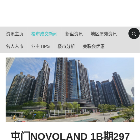
资讯主页
楼市成交新闻
新盘资讯
地区屋苑资讯
名人入市
业主TIPS
楼市分析
美联会优惠
屯门NOVOLAND 1B期297