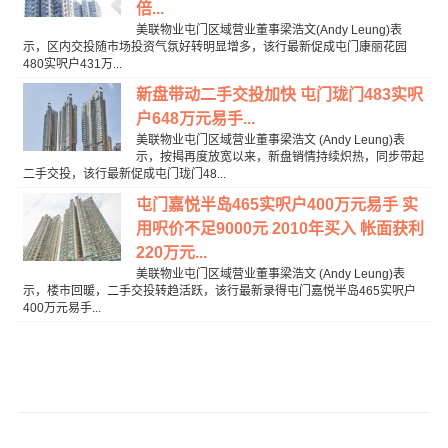
倍...
美联物业屯门区域营业董事梁浩文(Andy Leung)表
示，区内交投随市场投资气氛好转明显增多，该行最新促成屯门康丽花园
480实呎户431万...
新盘带动二手交投加快 屯门珑门483实呎
户648万元易手...
美联物业屯门区域营业董事梁浩文 (Andy Leung)表
示，按揭再度放宽以来，新盘销情持续炽热，同步带起
二手交投，该行最新促成屯门珑门48...
屯门嘉悦半岛465实呎户400万元易手 实
用呎价不足9000元 2010年买入 帐面获利
220万元...
美联物业屯门区域营业董事梁浩文 (Andy Leung)表
示，楼市回暖，二手交投转趋活跃，该行最新录得屯门嘉悦半岛465实呎户
400万元易手...