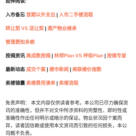
延伸阅读:
入市备忘
首期以外支出
|
入市二手楼流程
转让契 VS 送让契
|
遗产物业继承
管理费知多啲
按揭资讯
高成数按揭
|
林郑Plan VS 呼吸Plan
|
按揭专家
最新动态
成交个案
|
楼市新闻
|
美联楼价指数
卖楼锦囊
卖楼费用清单
|
卖楼流程
免责声明： 本文内容仅供读者参考。本公司已尽力确保资
讯的准确性，但并不对文中所涉资料的完整性、即时性或
准确性作出任何明示或暗示的保证。物业状况因个案而
异，读者因信赖或使用本文资讯而引致的任何损失，本公
司概不负责。