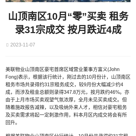
山顶南区10月“零”买卖 租务
录31宗成交 按月跌近4成
2023-11-07
美联物业山顶南区豪宅首席区域营业董事方富义(John
Fong)表示，根据该行统计，刚过去的10月份计，山顶南区
租务市场共录得约31宗租务成交，较9月份大幅减少约4
成，而涉及租金总额则录得347.8万元，按月跌约46%。亦
由于上月市场买卖观望气氛浓厚，全月未见买卖成交。但
随着施政报告减辣，以及吸纳外来人才，相信对豪宅租务
及买卖需求将起一定刺激作用，料本月区内成交将会有所
回升。