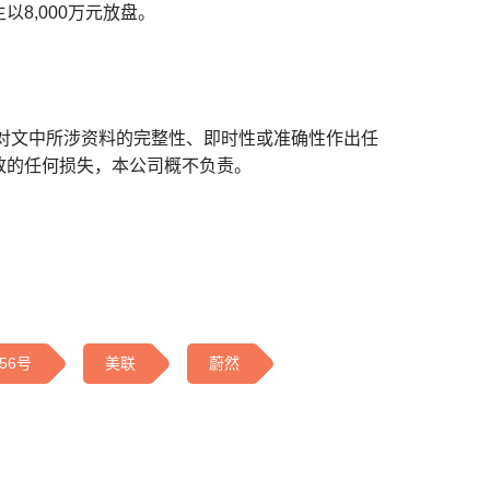
8,000万元放盘。
对文中所涉资料的完整性、即时性或准确性作出任
致的任何损失，本公司概不负责。
56号
美联
蔚然