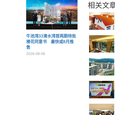
相关文章
牛池湾33清水湾首两期待批
楼花同意书 最快或8月推
售
2026-08-06