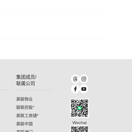
集团成员/
联属公司
美联物业
鋑联控股
*
美联工商铺
*
Wechat
美联中国