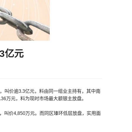
3亿元
，叫价逾3.3亿元，料由同一组业主持有，其中南
7.36万元，料为现时市场最大额银主放盘。
呎，叫价4,850万元。而同区瑧环低层放盘，实用面