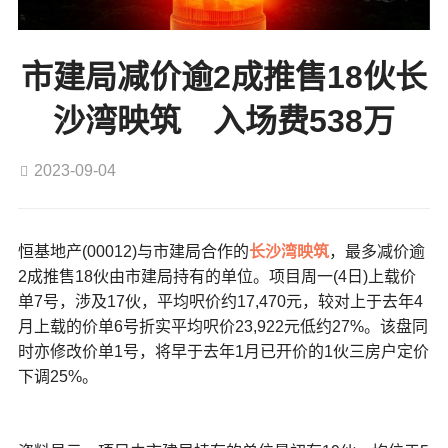
市建局减价逾2成推售18伙长
沙湾映筑 入场费538万
2023-09-04
恒基地产(00012)与市建局合作的
长沙湾
映筑
，最多减价逾
2成推售18伙由市建局持有的单位。项目周一(4日)上载价
单7号，涉及17伙，平均呎价约17,470元，较对上于去年4
月上载的价单6号折实平均呎价23,922元低约27%。该盘同
时亦修改价单1号，将早于去年1月已开价的1伙三房户定价
下调25%。