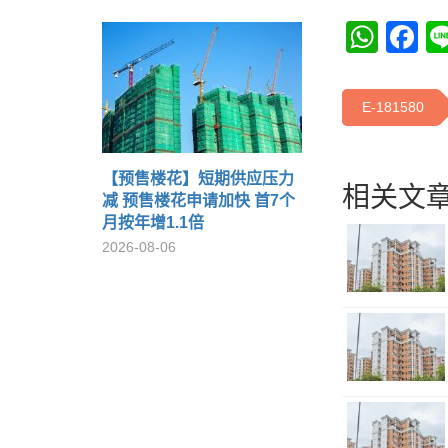
Wha
F
E-181580
【预售楼花】短期供应压力
相关文章
减 预售楼花申请加快 首7个
月按年增1.1倍
2026-08-06