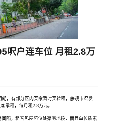
呎户连车位 月租2.8万
景未明朗，有部分区内买家暂时买转租，静观市况发
客承租，每月租2.8万元。
套房间隔。租客见屋苑位处豪宅地段，而且单位质素