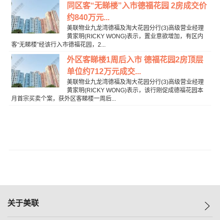
同区客“无睇楼”入市德福花园 2房成交价
约840万元...
美联物业九龙湾德福及淘大花园分行(3)高级营业经理
黄家明(RICKY WONG)表示，置业意欲增加，有区内
客“无睇楼”经该行入市德福花园，2...
外区客睇楼1周后入市 德福花园2房顶层
单位约712万元成交...
美联物业九龙湾德福及淘大花园分行(3)高级营业经理
黄家明(RICKY WONG)表示，该行刚促成德福花园本
月首宗买卖个案，获外区客睇楼一周后...
关于美联