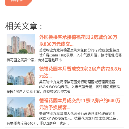
换楼客
相关文章 :
外区换楼客承接德福花园 2房减价30万
以830万元成交...
美联物业九龙湾德福及淘大花园分行(2)高级营业经理
徐广森(Sam Tsui)表示，入市气氛升温，该行刚促成德
福花园之买卖个案，有外区客趁旺市...
德福花园本月暂成交3宗 2房户约726.8万
元沽...
美联物业九龙湾德福花园分行助理区域经理黄远基
(IVAN WONG)表示，入市气氛升温，该行刚促成德福
花园2房户之买卖个案，获换楼客斥资726...
德福花园本月成交约11宗 2房户约640万
元沽予换楼客...
美联物业九龙湾淘大花园分行高级营业经理黄家明
(RICKY WONG)表示，德福花园本月暂成交约11宗，
有换楼客斥资640万元购入2房户，实用...