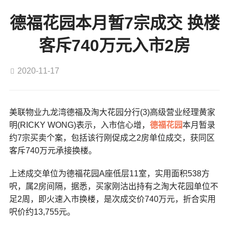
德福花园本月暂7宗成交 换楼
客斥740万元入市2房
2020-11-17
美联物业九龙湾德福及淘大花园分行(3)高级营业经理黄家
明(RICKY WONG)表示，入市信心增，
德福花园
本月暂录
约7宗买卖个案，包括该行刚促成之2房单位成交，获同区
客斥740万元承接换楼。
上述成交单位为德福花园A座低层11室，实用面积538方
呎，属2房间隔，据悉，买家刚沽出持有之淘大花园单位不
足2周，即火速入市换楼，是次成交价740万元，折合实用
呎价约13,755元。