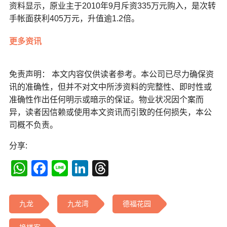
资料显示，原业主于2010年9月斥资335万元购入，是次转
手帐面获利405万元，升值逾1.2倍。
更多资讯
免责声明： 本文内容仅供读者参考。本公司已尽力确保资
讯的准确性，但并不对文中所涉资料的完整性、即时性或
准确性作出任何明示或暗示的保证。物业状况因个案而
异，读者因信赖或使用本文资讯而引致的任何损失，本公
司概不负责。
分享:
WhatsApp
Facebook
Line
LinkedIn
Threads
九龙
九龙湾
德福花园