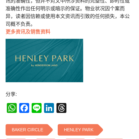
讯的准确性，但并不对文中所涉资料的完整性、即时性或
准确性作出任何明示或暗示的保证。物业状况因个案而
异，读者因信赖或使用本文资讯而引致的任何损失，本公
司概不负责。
更多
资讯及销售资料
分享:
WhatsApp
Facebook
Line
LinkedIn
Threads
BAKER CIRCLE
HENLEY PARK