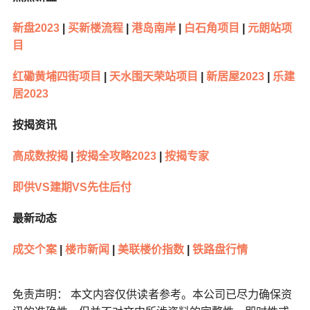
新盘2023
|
买新楼流程
|
港岛南岸
|
白石角项目
|
元朗站项
目
红磡黄埔四街项目
|
天水围天荣站项目
|
新居屋2023
|
乐建
居2023
按揭资讯
高成数按揭
|
按揭全攻略2023
|
按揭专家
即供VS建期VS先住后付
最新动态
成交个案
|
楼市新闻
|
美联楼价指数
|
铁路盘行情
免责声明： 本文内容仅供读者参考。本公司已尽力确保资