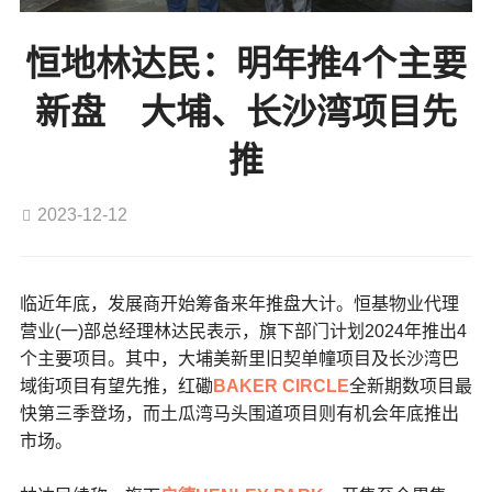
恒地林达民：明年推4个主要
新盘 大埔、长沙湾项目先
推
2023-12-12
临近年底，发展商开始筹备来年推盘大计。恒基物业代理
营业(一)部总经理林达民表示，旗下部门计划2024年推出4
个主要项目。其中，大埔美新里旧契单幢项目及长沙湾巴
域街项目有望先推，红磡
BAKER CIRCLE
全新期数项目最
快第三季登场，而土瓜湾马头围道项目则有机会年底推出
市场。