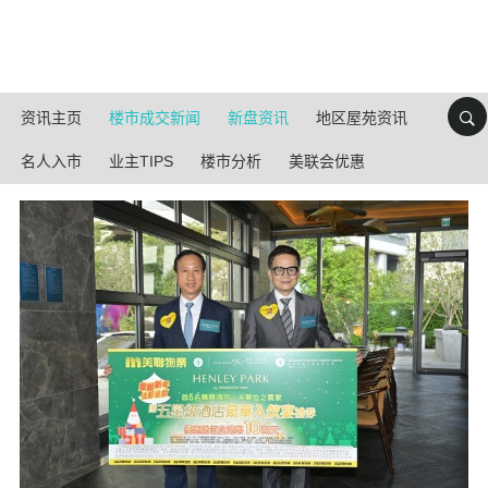
资讯主页
楼市成交新闻
新盘资讯
地区屋苑资讯
名人入市
业主TIPS
楼市分析
美联会优惠