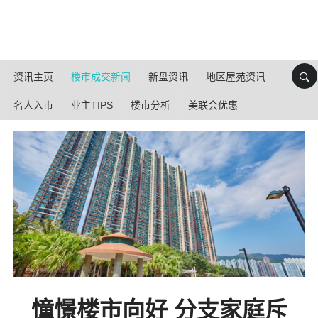
资讯主页
楼市成交新闻
新盘资讯
地区屋苑资讯
名人入市
业主TIPS
楼市分析
美联会优惠
憧憬楼市向好 分支家庭斥