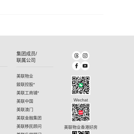
集团成员/
联属公司
美联物业
鋑联控股
*
美联工商铺
*
Wechat
美联中国
美联澳门
美联金融集团
美联移民顾问
美联物业香港好房