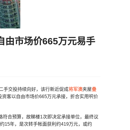
自由市场价665万元易手
区内二手交投持续向好，该行新近促成
将军澳
夹屋
叠
投资客以自由市场价665万元承接，折合实用呎价
价格符合预算，故睇楼1次即决定承接单位，最终议
货约15年，是次转手帐面获利约419万元，或约