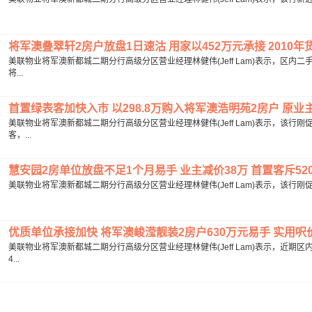
将军澳叠翠轩2房户放盘1日速沽 用家以452万元承接 2010年货升
美联物业将军澳新都城二期分行高级分区营业经理林健伟(Jeff Lam)表示，区
将...
首置绿表客加快入市 以298.8万购入将军澳浩明苑2房户 原业主持
美联物业将军澳新都城二期分行高级分区营业经理林健伟(Jeff Lam)表示，该
客，...
慧安园2房单位放盘不足1个月易手 业主减价38万 首置客斥520万
美联物业将军澳新都城二期分行高级分区营业经理林健伟(Jeff Lam)表示，该行刚
优质单位承接加快 将军澳峻滢靓装2房户630万元易手 实用呎价约12
美联物业将军澳新都城二期分行高级分区营业经理林健伟(Jeff Lam)表示，近
4...