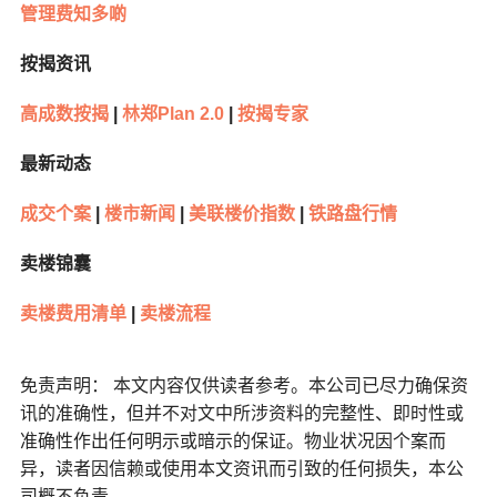
管理费知多啲
按揭资讯
高成数按揭
|
林郑Plan 2.0
|
按揭专家
最新动态
成交个案
|
楼市新闻
|
美联楼价指数
|
铁路盘行情
卖楼锦囊
卖楼费用清单
|
卖楼流程
免责声明： 本文内容仅供读者参考。本公司已尽力确保资
讯的准确性，但并不对文中所涉资料的完整性、即时性或
准确性作出任何明示或暗示的保证。物业状况因个案而
异，读者因信赖或使用本文资讯而引致的任何损失，本公
司概不负责。