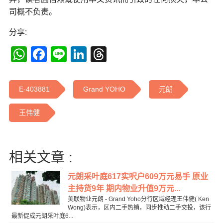
司概不负责。
分享:
WhatsApp
Facebook
Line
LinkedIn
Threads
E-403881
Grand YOHO
元朗
王伟健
相关文章 :
元朗采叶庭617实呎户609万元易手 原业
主持货9年 期内物业升值9万元...
美联物业元朗 - Grand Yoho分行区域经理王伟健( Ken
Wong)表示，区内二手热销，同步推动二手交投，该行
最新促成元朗采叶庭6...