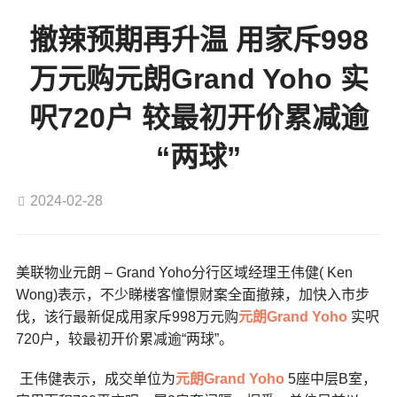
撤辣预期再升温 用家斥998
万元购元朗Grand Yoho 实
呎720户 较最初开价累减逾
“两球”
2024-02-28
美联物业元朗 – Grand Yoho分行区域经理王伟健( Ken
Wong)表示，不少睇楼客憧憬财案全面撤辣，加快入市步
伐，该行最新促成用家斥998万元购
元朗
Grand Yoho
实呎
720户，较最初开价累减逾“两球”。
王伟健表示，成交单位为
元朗
Grand Yoho
5座中层B室，