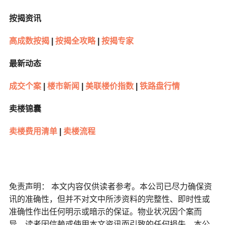
按揭资讯
高成数按揭
|
按揭全攻略
|
按揭专家
最新动态
成交个案
|
楼市新闻
|
美联楼价指数
|
铁路盘行情
卖楼锦囊
卖楼费用清单
|
卖楼流程
免责声明： 本文内容仅供读者参考。本公司已尽力确保资
讯的准确性，但并不对文中所涉资料的完整性、即时性或
准确性作出任何明示或暗示的保证。物业状况因个案而
异，读者因信赖或使用本文资讯而引致的任何损失，本公