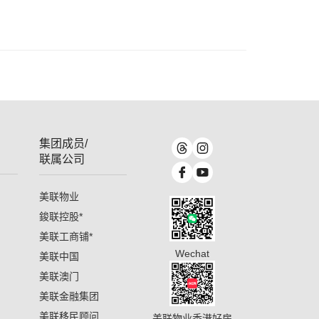
集团成员/
联属公司
美联物业
鋑联控股
*
美联工商铺
*
Wechat
美联中国
美联澳门
美联金融集团
美联移民顾问
美联物业香港好房