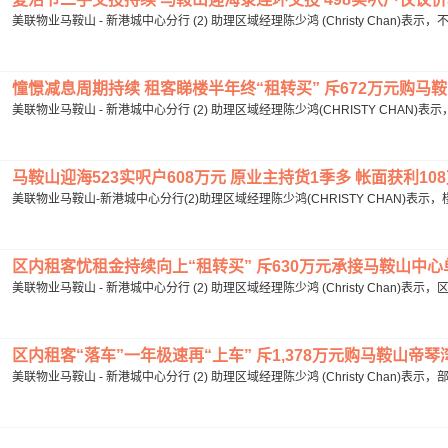
美联物业马鞍山 - 新港城中心分行 (2) 助理区域经理陈少鸿 (Christy Chan)
憧憬减息周期持续 租客睇楼半年终“租转买” 斥672万元购马鞍山
美联物业马鞍山 - 新港城中心分行 (2) 助理区域经理陈少鸿(CHRISTY CHAN)
马鞍山迎海523实呎户608万元 原业主持货1季多 帐面获利108万
美联物业马鞍山-新港城中心分行(2)助理区域经理陈少鸿(CHRISTY CHAN)表
区内租客忧租金持续向上“租转买” 斥630万元承接马鞍山中心单边海
美联物业马鞍山 - 新港城中心分行 (2) 助理区域经理陈少鸿 (Christy Chan)
区内租客“落车”一年极速再“上车” 斥1,378万元购马鞍山帝琴湾1
美联物业马鞍山 - 新港城中心分行 (2) 助理区域经理陈少鸿 (Christy Chan)