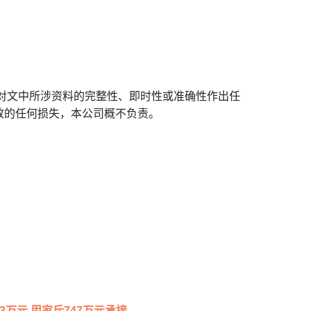
对文中所涉资料的完整性、即时性或准确性作出任
致的任何损失，本公司概不负责。
元 用家斥747万元承接...