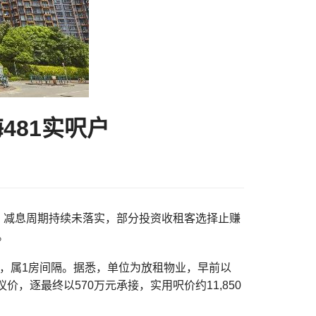
481实呎户
an)表示，减息周期持续未落实，部分投资收租客选择止赚
。
呎户，属1房间隔。据悉，单位为放租物业，早前以
，逐最终以570万元承接，实用呎价约11,850