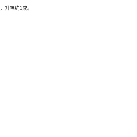
元，升幅约1成。