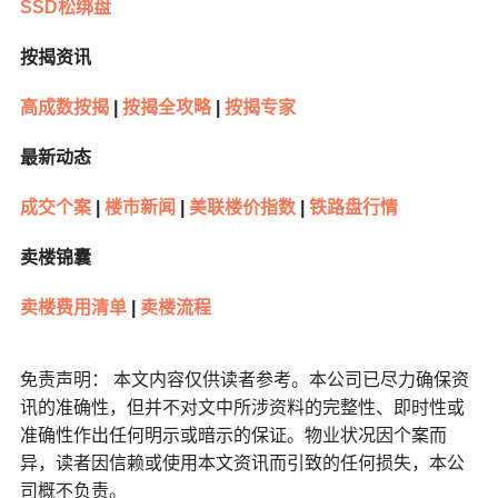
SSD松绑盘
按揭资讯
高成数按揭
|
按揭全攻略
|
按揭专家
最新动态
成交个案
|
楼市新闻
|
美联楼价指数
|
铁路盘行情
卖楼锦囊
卖楼费用清单
|
卖楼流程
免责声明： 本文内容仅供读者参考。本公司已尽力确保资
讯的准确性，但并不对文中所涉资料的完整性、即时性或
准确性作出任何明示或暗示的保证。物业状况因个案而
异，读者因信赖或使用本文资讯而引致的任何损失，本公
司概不负责。