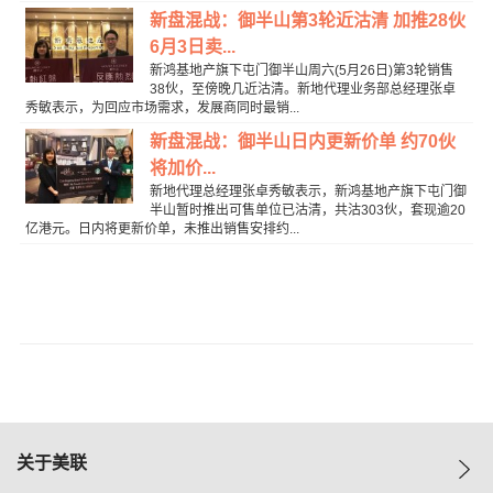
新盘混战：御半山第3轮近沽清 加推28伙
6月3日卖...
新鸿基地产旗下屯门御半山周六(5月26日)第3轮销售
38伙，至傍晚几近沽清。新地代理业务部总经理张卓
秀敏表示，为回应市场需求，发展商同时最销...
新盘混战：御半山日内更新价单 约70伙
将加价...
新地代理总经理张卓秀敏表示，新鸿基地产旗下屯门御
半山暂时推出可售单位已沽清，共沽303伙，套现逾20
亿港元。日内将更新价单，未推出销售安排约...
关于美联