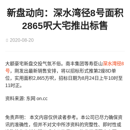
新盘动向：深水湾径8号面积
2865呎大宅推出标售
2020-08-20
大额豪宅新盘交投气氛不俗。南丰集团等寿臣山
深水湾径8
号
，刚发出最新销售安排，将以招标形式推第2座8D单
位，实用面积2,865方呎，招标日期为8月24日上午10时至
11时正。
资料来源: 东网 on.cc
免责声明： 本文内容仅供读者参考。本公司已尽力确保资
讯的准确性，但并不对文中所涉资料的完整性、即时性或