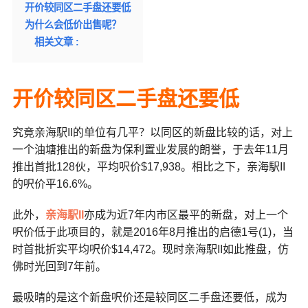
开价较同区二手盘还要低
为什么会低价出售呢？
相关文章 :
开价较同区二手盘还要低
究竟亲海駅II的单位有几平？以同区的新盘比较的话，对上
一个油塘推出的新盘为保利置业发展的朗誉，于去年11月
推出首批128伙，平均呎价$17,938。相比之下，亲海駅II
的呎价平16.6%。
此外，
亲海駅II
亦成为近7年内市区最平的新盘，对上一个
呎价低于此项目的，就是2016年8月推出的启德1号(1)，当
时首批折实平均呎价$14,472。现时亲海駅II如此推盘，仿
佛时光回到7年前。
最吸晴的是这个新盘呎价还是较同区二手盘还要低，成为