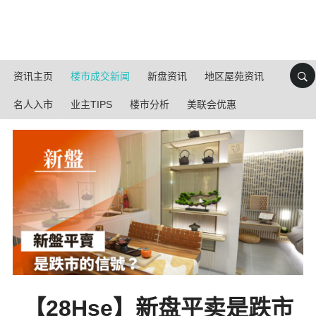
资讯主页
楼市成交新闻
新盘资讯
地区屋苑资讯
名人入市
业主TIPS
楼市分析
美联会优惠
【28Hse】新盘平卖是跌市