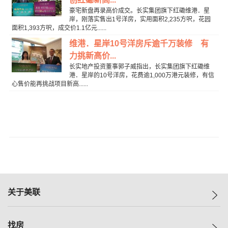
豪宅新盘再录高价成交。长实集团旗下红磡维港．星
岸，刚落实售出1号洋房，实用面积2,235方呎，花园
面积1,393方呎，成交价1.1亿元......
维港．星岸10号洋房斥逾千万装修 有
力挑新高价...
长实地产投资董事郭子威指出，长实集团旗下红磡维
港．星岸的10号洋房，花费逾1,000万港元装修，有信
心售价能再挑战项目新高......
关于美联
美联集团
找房