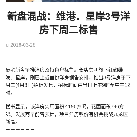
新盘混战：维港．星岸3号洋
房下周二标售
2018-03-28
豪宅新盘争推洋房及特色户标售。长实集团旗下红磡维
港．星岸，刚已上载首份洋房销售安排，推出3号洋房于下
周二(4月3日)招标发售，招标时间由当日上午9时至中午12
时。
楼书显示，该洋房实用面积2,196方呎，花园面积796方
呎。发展商早前曾预计，项目洋房呎价有机会挑战九龙区
新高。
－－－－－－