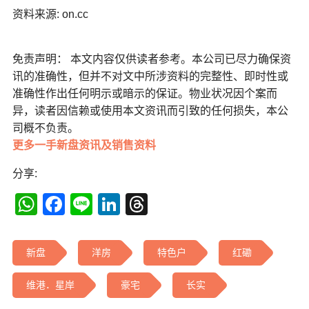
资料来源: on.cc
免责声明： 本文内容仅供读者参考。本公司已尽力确保资
讯的准确性，但并不对文中所涉资料的完整性、即时性或
准确性作出任何明示或暗示的保证。物业状况因个案而
异，读者因信赖或使用本文资讯而引致的任何损失，本公
司概不负责。
更多一手新盘资讯及销售资料
分享:
WhatsApp
Facebook
Line
LinkedIn
Threads
新盘
洋房
特色户
红磡
维港．星岸
豪宅
长实