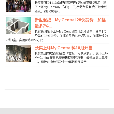
长实集团(01113)助理首席经理( 营业)何家欣表示，旗
下上环My Central，昨日(13日)示范单位首度开放参观
踊跃，约2,000参...
新盘混战：My Central 28伙提价 加幅
最多7%...
长实集团旗下上环My Central修订部分价单，其中1号
价单有28伙加价，加幅介乎约1.3%至7%，加幅最多为
9楼D室，实用面积829方呎...
长实上环My Central料10月开售
长实集团助理首席经理（营业）何家欣表示，旗下上环
My Central昨日已获预售楼花同意书，最快本周上载楼
书，预计在中秋节及十一假期间开放示...