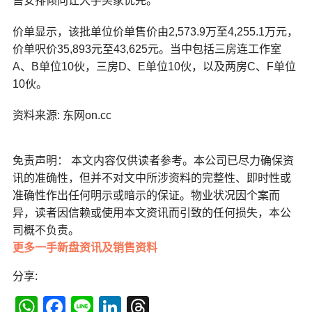
售安排倾向让大手买家优先。
价单显示，该批单位价单售价由2,573.9万至4,255.1万元，
价单呎价35,893元至43,625元。当中包括三房连工作室
A、B单位10伙，三房D、E单位10伙，以及两房C、F单位
10伙。
资料来源: 东网on.cc
免责声明： 本文内容仅供读者参考。本公司已尽力确保资
讯的准确性，但并不对文中所涉资料的完整性、即时性或
准确性作出任何明示或暗示的保证。物业状况因个案而
异，读者因信赖或使用本文资讯而引致的任何损失，本公
司概不负责。
更多一手新盘资讯及销售资料
分享:
WhatsApp
Facebook
Line
LinkedIn
Threads