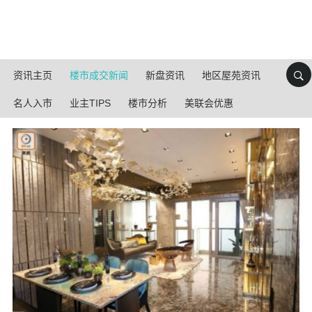
资讯主页
楼市成交新闻
新盘资讯
地区屋苑资讯
名人入市
业主TIPS
楼市分析
美联会优惠