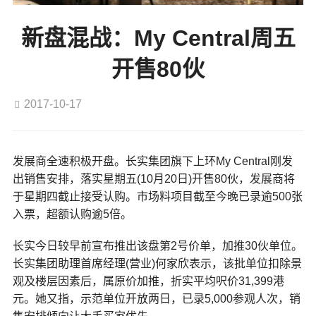
新盘混战：My Central周五
开售80伙
2017-10-17
发展商全速积极开盘。长实集团旗下上环My Central刚发
出销售安排，落实星期五(10月20日)开售80伙，发展商将
于星期四截止接受认购。市场料项目截至今晚已录逾500张
入票，超额认购逾5倍。
长实今日较早前宣布推出该盘第2号价单，加推30伙单位。
长实集团助理首席经理(营业)何家欣表示，该批单位扣除景
观及楼层因素后，属原价加推，折实平均呎价31,399港
元。她又指，示范单位开放两日，已录5,000参观人次，销