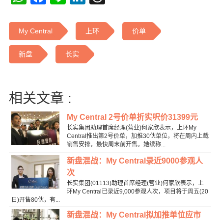
My Central
上环
价单
新盘
长实
相关文章 :
My Central 2号价单折实呎价31399元
长实集团助理首席经理(营业)何家欣表示，上环My
Central推出第2号价单，加推30伙单位，将在周内上载
销售安排，最快周末前开售。她续称...
新盘混战：My Central录近9000参观人
次
长实集团(01113)助理首席经理(营业)何家欣表示，上
环My Central已录近9,000参观人次，项目将于周五(20
日)开售80伙，有...
新盘混战：My Central拟加推单位应市