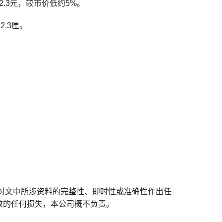
.3元，较市价低约5%。
2.3厘。
对文中所涉资料的完整性、即时性或准确性作出任
致的任何损失，本公司概不负责。