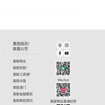
集团成员/
联属公司
美联物业
鋑联控股
*
美联工商铺
*
Wechat
美联中国
美联澳门
美联金融集团
美联移民顾问
美联物业香港好房