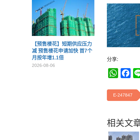
【预售楼花】短期供应压力
减 预售楼花申请加快 首7个
月按年增1.1倍
分享:
2026-08-06
Wha
F
E-247847
相关文章