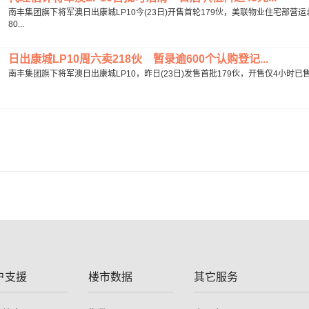
南丰集团旗下将军澳日出康城LP10今(23日)开售首轮179伙，美联物业住宅部
80...
日出康城LP10周六卖218伙 暂录逾600个认购登记...
南丰集团旗下将军澳日出康城LP10，昨日(23日)发售首批179伙，开售仅4小时已售逾
户支援
楼市数据
其它服务