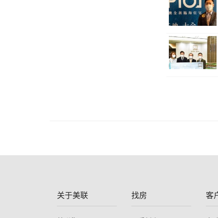
关于美联
找房
客