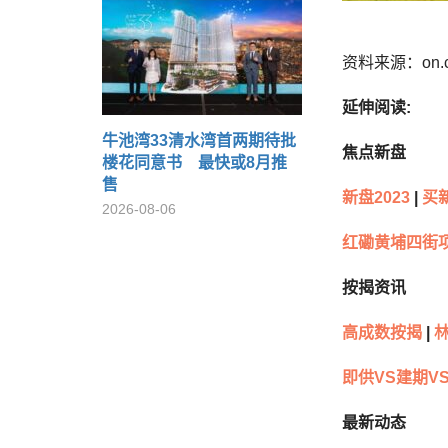
资料来源：on.
延伸阅读:
牛池湾33清水湾首两期待批
焦点新盘
楼花同意书 最快或8月推
售
新盘2023
|
买
2026-08-06
红磡黄埔四街
按揭资讯
高成数按揭
|
林
即供VS建期V
最新动态