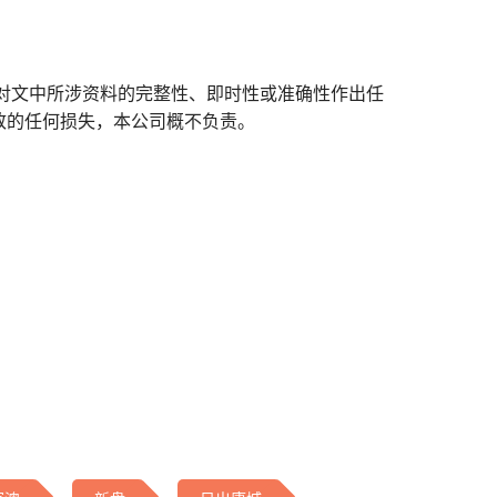
对文中所涉资料的完整性、即时性或准确性作出任
致的任何损失，本公司概不负责。