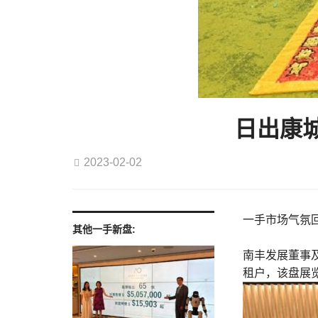
日出康
2023-02-02
一手市场气氛
其他一手新盘:
南丰发展董事及
租户，该盘展