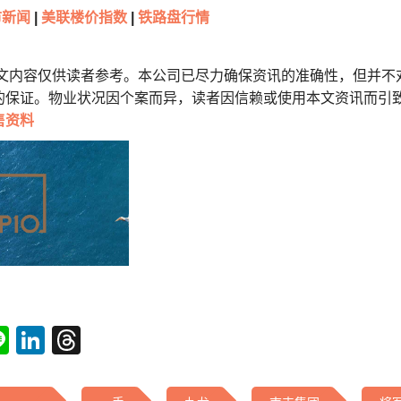
新闻
|
美联楼价指数
|
铁路盘行情
本文内容仅供读者参考。本公司已尽力确保资讯的准确性，但并不
的保证。物业状况因个案而异，读者因信赖或使用本文资讯而引
售资料
tsApp
acebook
Line
LinkedIn
Threads