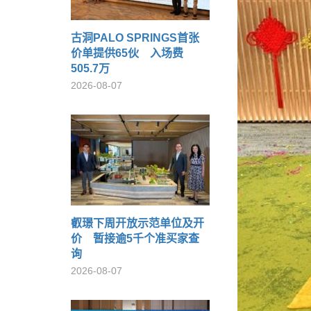
古洞PALO SPRINGS首张
价单提供65伙 入场费
505.7万
2026-08-07
叡璟下周开放示范单位及开
价 暂接逾5千个准买家查
询
2026-08-07