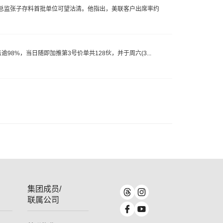
营运总监张子存料首批单位可望沽清。他指出，美联客户出席率约
98%，当日随即加推第3号价单共128伙，并于周六(3...
集团成员/
联属公司