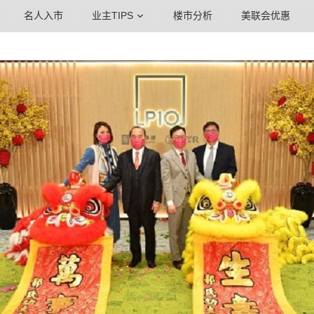
名人入市
业主TIPS
楼市分析
美联会优惠