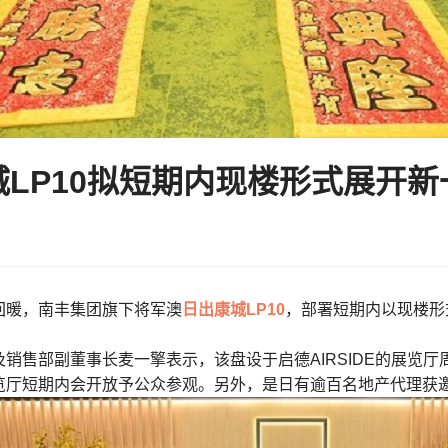
城LP10拟短期内现楼形式展开新
回暖，南丰集团旗下将军澳
日出康城
LP10
，部署短期内以现楼形
销售部副董事长麦一擎表示，该盘设于启德AIRSIDE的展览厅周四
览厅短期内会开放予公众参观。另外，是日有逾百名地产代理获