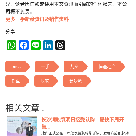
异，读者因信赖或使用本文资讯而引致的任何损失，本公
司概不负责。
更多一手新盘资讯及销售资料
分享:
WhatsApp
Facebook
Line
LinkedIn
Threads
oncc
一手
九龙
恒基地产
新盘
映筑
长沙湾
相关文章 :
长沙湾映筑明日接受认购 最快下周开
售...
政府正式公布下周放宽禁聚措施详情，发展商旋即起动