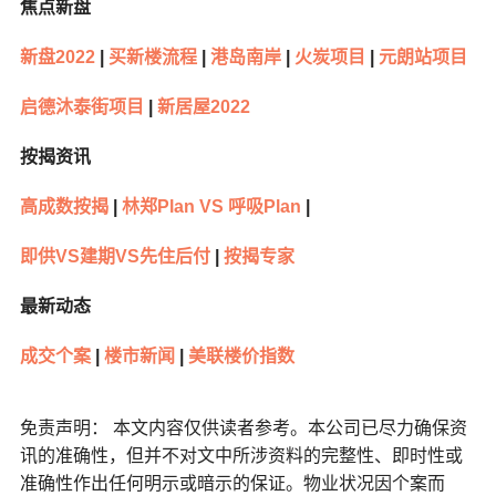
焦点新盘
新盘2022
|
买新楼流程
|
港岛南岸
|
火炭项目
|
元朗站项目
启德沐泰街项目
|
新居屋2022
按揭资讯
高成数按揭
|
林郑Plan VS 呼吸Plan
|
即供VS建期VS先住后付
|
按揭专家
最新动态
成交个案
|
楼市新闻
|
美联楼价指数
免责声明： 本文内容仅供读者参考。本公司已尽力确保资
讯的准确性，但并不对文中所涉资料的完整性、即时性或
准确性作出任何明示或暗示的保证。物业状况因个案而