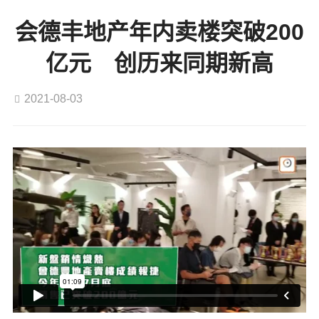
会德丰地产年内卖楼突破200
亿元 创历来同期新高
2021-08-03