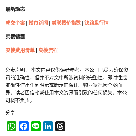
最新动态
成交个案
|
楼市新闻
|
美联楼价指数
|
铁路盘行情
卖楼锦囊
卖楼费用清单
|
卖楼流程
免责声明： 本文内容仅供读者参考。本公司已尽力确保资
讯的准确性，但并不对文中所涉资料的完整性、即时性或
准确性作出任何明示或暗示的保证。物业状况因个案而
异，读者因信赖或使用本文资讯而引致的任何损失，本公
司概不负责。
分享:
WhatsApp
Facebook
Line
LinkedIn
Threads