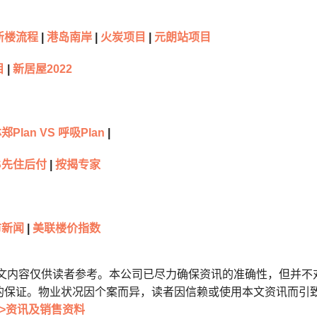
新楼流程
|
港岛南岸
|
火炭项目
|
元朗站项目
目
|
新居屋2022
郑Plan VS 呼吸Plan
|
S先住后付
|
按揭专家
市新闻
|
美联楼价指数
本文内容仅供读者参考。本公司已尽力确保资讯的准确性，但并不
的保证。物业状况因个案而异，读者因信赖或使用本文资讯而引
>资讯及销售资料