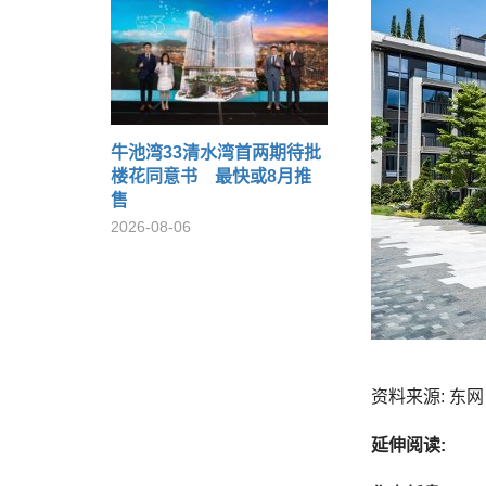
牛池湾33清水湾首两期待批
楼花同意书 最快或8月推
售
2026-08-06
资料来源: 东网 o
延伸阅读: