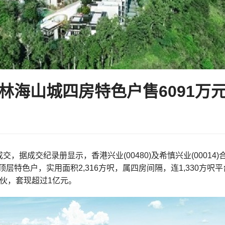
林海山城四房特色户售6091万
交，据成交纪录册显示，香港兴业(00480)及希慎兴业(00014
顶层特色户，实用面积2,316方呎，属四房间隔，连1,330方呎平台，
3伙，套现超过1亿元。