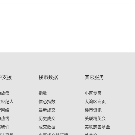
户支援
楼市数据
其它服务
助放盘
指数
小区专页
业经纪人
信心指数
大湾区专页
行网络
最新成交
楼市资讯
询热线
历史成交
美联精英会
络我们
成交数据
美联慈善基金