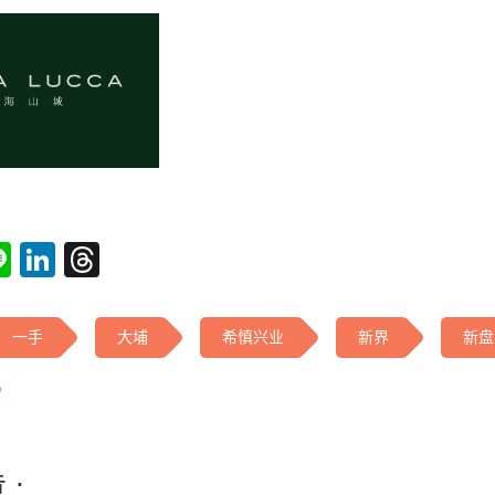
tsApp
acebook
Line
LinkedIn
Threads
一手
大埔
希慎兴业
新界
新盘
 :