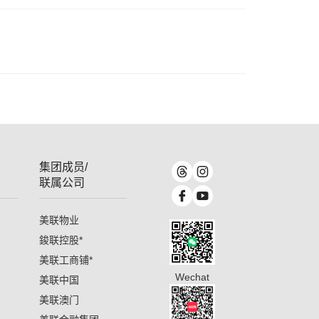
集团成员/
联属公司
美联物业
鋑联控股
*
美联工商铺
*
Wechat
美联中国
美联澳门