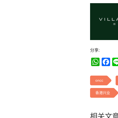
分享:
Wha
F
oncc
香港兴业
相关文章