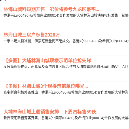
林海山城料短期开售 呎价将参考九龙区豪宅...
香港兴业(00480)及希慎兴业(00014)合作发展的大埔林海山城快将招标发售，
林海山城三房户标售2028万
一手市场交投减慢，但豪宅新盘仍不乏成交。香港兴业(00480)及希慎兴业(00014
【多图】大埔林海山城现楼示范单位抢先睇...
发展商积极推盘，由希慎及香港兴业国际合作的大埔露辉路新盘林海山城(VILLA LUC
【多图】林海山城3个现楼示范单位曝光...
豪宅新盘积极筹备推出，香港兴业(00480)及希慎兴业(00014)合作发展的大埔林
大埔林海山城上载销售安排 下周四标售59伙...
新界豪宅新盘落实开售，香港兴业国际(00480)及希慎兴业(00014)合作发展的大