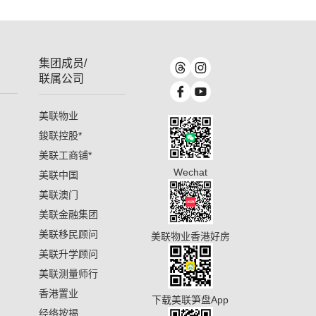
集团成员/
联属公司
美联物业
鋑联控股
*
美联工商铺
*
Wechat
美联中国
美联澳门
美联金融集团
美联移民顾问
美联物业香港好房
美联升学顾问
美联测量师行
香港置业
下载美联笋盘App
经络按揭