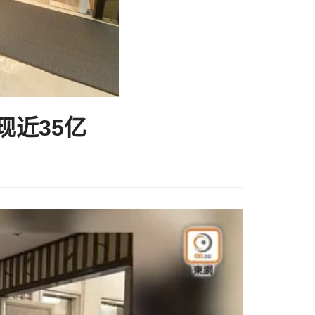
现近35亿