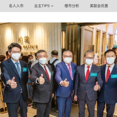
名人入市
业主TIPS
楼市分析
美联会优惠