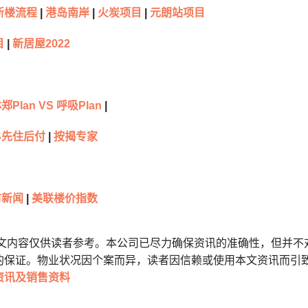
新楼流程
|
港岛南岸
|
火炭项目
|
元朗站项目
目
|
新居屋2022
郑Plan VS 呼吸Plan
|
S先住后付
|
按揭专家
市新闻
|
美联楼价指数
本文内容仅供读者参考。本公司已尽力确保资讯的准确性，但并不
的保证。物业状况因个案而异，读者因信赖或使用本文资讯而引
资讯及销售资料