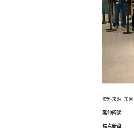
资料来源: 东网 o
延伸阅读:
焦点新盘