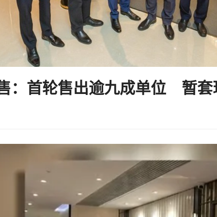
开售：首轮售出逾九成单位 暂套