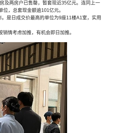
房及两房户已售罄，暂套现近35亿元。连同上一
单位，总套现金额逾101亿元。
。是日成交价最高的单位为9座11楼A1室，实用
按销情考虑加推，有机会即日加推。