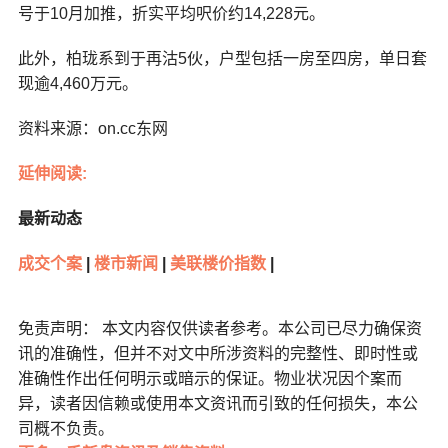
号于10月加推，折实平均呎价约14,228元。
此外，柏珑系到于再沽5伙，户型包括一房至四房，单日套
现逾4,460万元。
资料来源：on.cc东网
延伸阅读:
最新动态
成交个案
|
楼市新闻
|
美联楼价指数
|
免责声明： 本文内容仅供读者参考。本公司已尽力确保资
讯的准确性，但并不对文中所涉资料的完整性、即时性或
准确性作出任何明示或暗示的保证。物业状况因个案而
异，读者因信赖或使用本文资讯而引致的任何损失，本公
司概不负责。