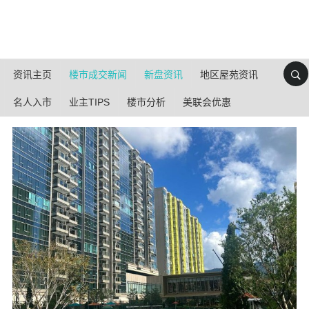
资讯主页
楼市成交新闻
新盘资讯
地区屋苑资讯
名人入市
业主TIPS
楼市分析
美联会优惠